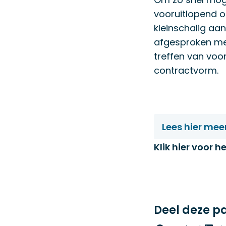
vooruitlopend op
kleinschalig aa
afgesproken met
treffen van voo
contractvorm.
Lees hier mee
Klik hier voor 
Deel deze p