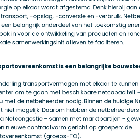
gie op elkaar wordt afgestemd. Denk hierbij aan
transport, -opslag, -conversie en -verbruik. Netb
 een belangrijk onderdeel van het toekomstig ener
 ook in voor de ontwikkeling van producten en r
kale samenwerkingsinitiatieven te faciliteren.
sportovereenkomst is een belangrijke bouwste
derling transportvermogen met elkaar te kunnen 
ënter om te gaan met beschikbare netcapaciteit -
u met de netbeheerder nodig. Binnen de huidige 
 dat niet mogelijk. Daarom hebben de netbeheerders 
 Netcongestie – samen met marktpartijen - gew
en nieuwe contractvorm gericht op groepen: de
tovereenkomst (groeps-TO).