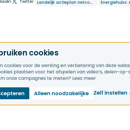
nkedin
Twitter
Landelijk actieplan netcongestie
bruiken cookies
en cookies voor de werking en verbetering van deze webs
cookies plaatsen voor het afspelen van video’s, delen-op-
om onze campagnes te meten?
Lees meer
Zelf instellen
ccepteren
Alleen noodzakelijke