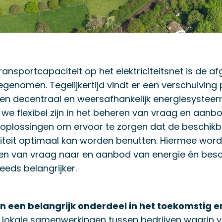
ansportcapaciteit op het elektriciteitsnet is de a
egenomen. Tegelijkertijd vindt er een verschuiving
een decentraal en weersafhankelijk energiesystee
t we flexibel zijn in het beheren van vraag en aanbo
 oplossingen om ervoor te zorgen dat de beschik
teit optimaal kan worden benutten. Hiermee wordt
gen van vraag naar en aanbod van energie én bes
eeds belangrijker.
jn een belangrijk onderdeel in het toekomstig
n lokale samenwerkingen tussen bedrijven waarin 