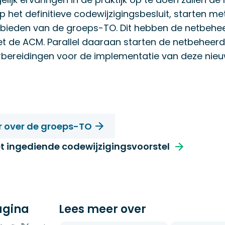
 het definitieve codewijzigingsbesluit, starten me
nbieden van de groeps-TO. Dit hebben de netbehe
 de ACM. Parallel daaraan starten de netbeheerd
rbereidingen voor de implementatie van deze nie
r over de groeps-TO
het ingediende codewijzigingsvoorstel 
agina
Lees meer over