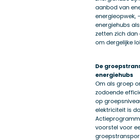
aanbod van ener
energieopwek, -
energiehubs als
zetten zich dan
om dergelijke lo
De groepstran
energiehubs
Om als groep on
zodoende effici
op groepsnivea
elektriciteit is
Actieprogramma
voorstel voor e
groepstranspor