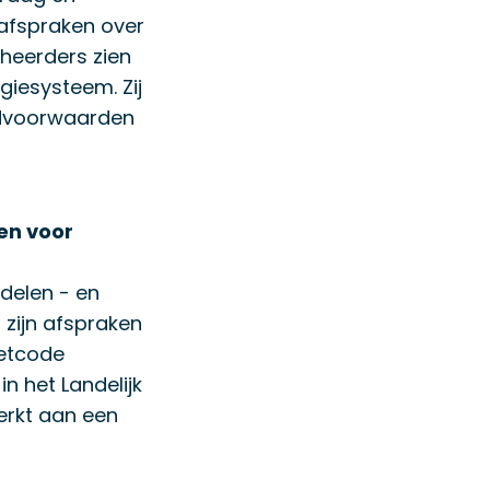
 afspraken over
eheerders zien
giesysteem. Zij
andvoorwaarden
en voor
delen - en
 zijn afspraken
Netcode
in het Landelijk
erkt aan een