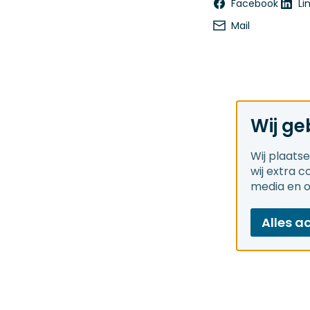
Facebook
Li
Mail
Wij ge
Wij plaats
wij extra 
media en 
Alles a