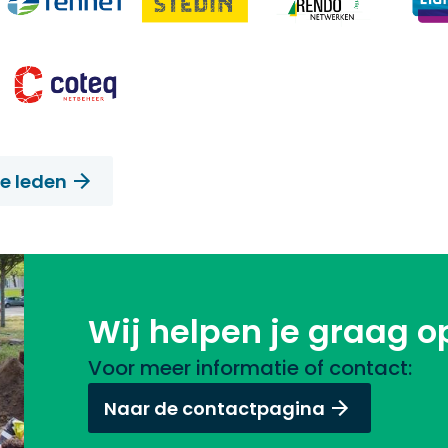
e leden
Wij helpen je graag o
Voor meer informatie of contact:
Naar de contactpagina