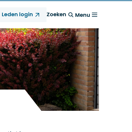
Leden login
Zoeken
Menu