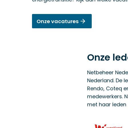
Onze vacatures
Onze le
Netbeheer Neder
Nederland. De le
Rendo, Coteq en
medewerkers. N
met haar leden 