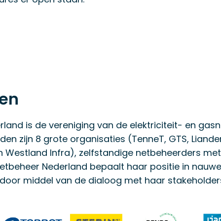
den
land is de vereniging van de elektriciteit- en gas
den zijn 8 grote organisaties (TenneT, GTS, Liander,
 Westland Infra), zelfstandige netbeheerders met
etbeheer Nederland bepaalt haar positie in nau
door middel van de dialoog met haar stakeholder