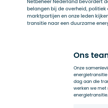
Netbeheer Nederland bevordert d
belangen bij de overheid, politie
marktpartijen en onze leden kijk
transitie naar een duurzame ener
Ons tea
Onze samenlevin
energietransitie
dag aan die tra
werken we met 
energietransitie