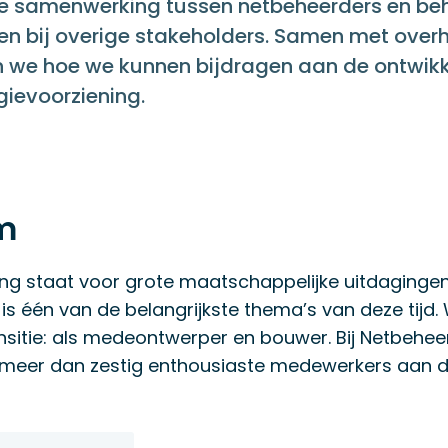
e samenwerking tussen netbeheerders en beh
k en bij overige stakeholders. Samen met overh
en we hoe we kunnen bijdragen aan de ontwikk
gievoorziening.
m
g staat voor grote maatschappelijke uitdagingen
 is één van de belangrijkste thema’s van deze tijd.
nsitie: als medeontwerper en bouwer. Bij Netbehe
meer dan zestig enthousiaste medewerkers aan 
.