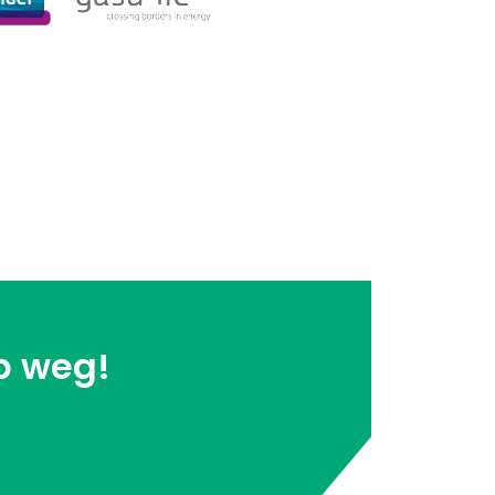
p weg!