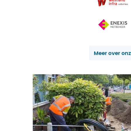
Meer over onz