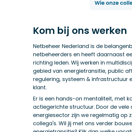
Wie onze colle
Kom bij ons werken
Netbeheer Nederland is de belangenb
netbeheerders en heeft daarnaast e
richting leden. Wij werken in multidisc
gebied van energietransitie, public a
regulering, systeem & infrastructuur e
klant.
Er is een hands-on mentaliteit, met ko
actiegerichte structuur. Door de vele 
energiesector zijn we regelmatig op 
collega's. Wil jij met ons verder bou
energietransitie? Kijk dan welke vaca