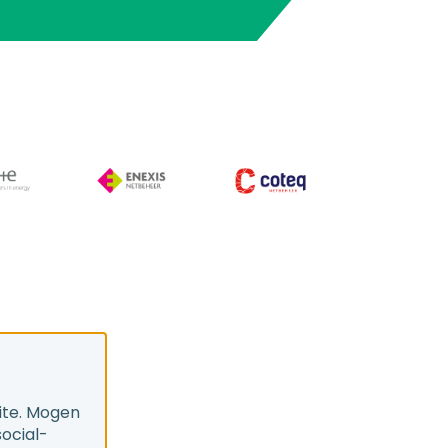
ite. Mogen
social-