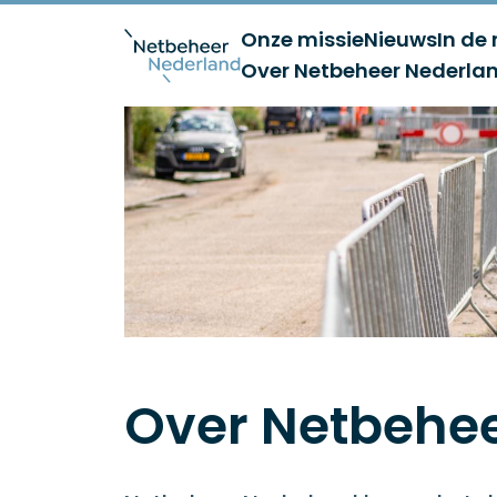
Onze missie
Nieuws
In de
Over Netbeheer Nederla
Over Netbehe