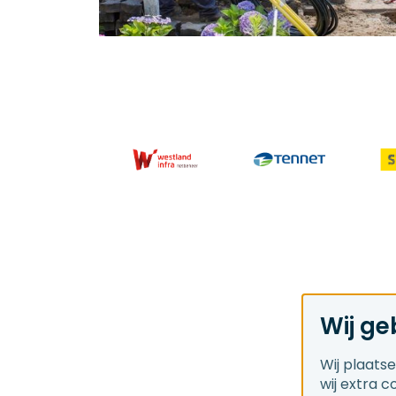
Wij ge
Wij plaats
wij extra 