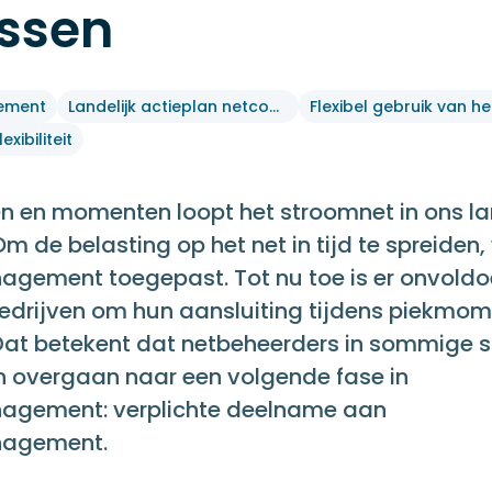
ssen
ement
Landelijk actieplan netcongestie
xibiliteit
en en momenten loopt het stroomnet in ons l
m de belasting op het net in tijd te spreiden,
gement toegepast. Tot nu toe is er onvoldoen
drijven om hun aansluiting tijdens piekmo
Dat betekent dat netbeheerders in sommige si
n overgaan naar een volgende fase in
agement: verplichte deelname aan
nagement.