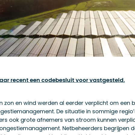
aar recent een codebesluit voor vastgesteld.
 zon en wind werden al eerder verplicht om een b
gestiemanagement. De situatie in sommige regio’s 
ers ook grote afnemers van stroom kunnen verpli
ongestiemanagement. Netbeheerders begrijpen da