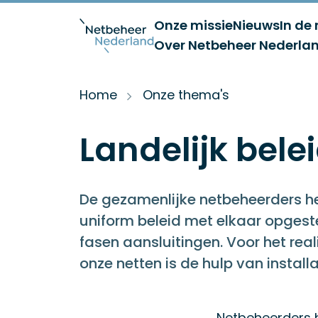
Onze missie
Nieuws
In de
Over Netbeheer Nederla
Home
Onze thema's
Landelijk bele
De gezamenlijke netbeheerders he
uniform beleid met elkaar opgeste
fasen aansluitingen. Voor het rea
onze netten is de hulp van install
Netbeheerders 