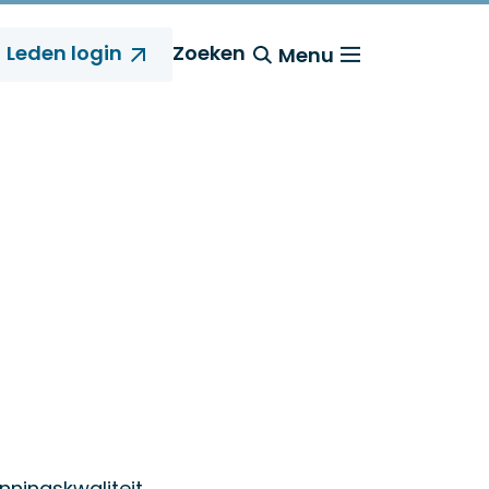
Leden login
Zoeken
Menu
ningskwaliteit,