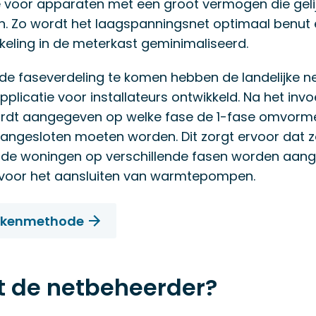
voor apparaten met een groot vermogen die gelijk
jn. Zo wordt het laagspanningsnet optimaal benut
keling in de meterkast geminimaliseerd.
de faseverdeling te komen hebben de landelijke 
plicatie voor installateurs ontwikkeld. Na het inv
dt aangegeven op welke fase de 1-fase omvorm
angesloten moeten worden. Dit zorgt ervoor dat 
nde woningen op verschillende fasen worden aang
t voor het aansluiten van warmtepompen.
rekenmethode
t de netbeheerder?