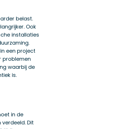
arder belast.
angrijker. Ook
che installaties
duurzaming.
in een project
ar problemen
ng waarbij de
iek is.
oet in de
verdeeld. Dit