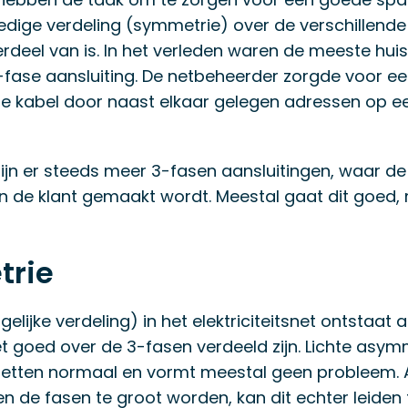
dige verdeling (symmetrie) over de verschillende
rdeel van is. In het verleden waren de meeste hui
1-fase aansluiting. De netbeheerder zorgde voor e
de kabel door naast elkaar gelegen adressen op e
jn er steeds meer 3-fasen aansluitingen, waar de 
 de klant gemaakt wordt. Meestal gaat dit goed, ma
rie
lijke verdeling) in het elektriciteitsnet ontstaat a
t goed over de 3-fasen verdeeld zijn. Lichte asymm
etten normaal en vormt meestal geen probleem. 
en de fasen te groot worden, kan dit echter leiden 