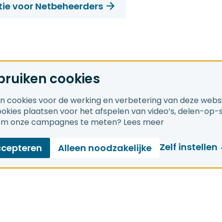
tie voor Netbeheerders
bruiken cookies
en cookies voor de werking en verbetering van deze webs
cookies plaatsen voor het afspelen van video’s, delen-op-
om onze campagnes te meten?
Lees meer
Zelf instellen
ccepteren
Alleen noodzakelijke
naar
Over ons