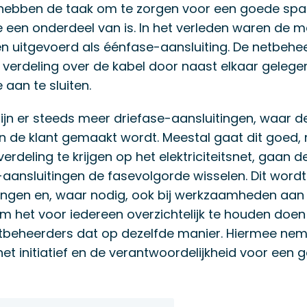
hebben de taak om te zorgen voor een goede span
een onderdeel van is. In het verleden waren de 
en uitgevoerd als éénfase-aansluiting. De netbehe
verdeling over de kabel door naast elkaar geleg
aan te sluiten.
jn er steeds meer driefase-aansluitingen, waar de
 de klant gemaakt wordt. Meestal gaat dit goed, ma
erdeling te krijgen op het elektriciteitsnet, gaan 
-aansluitingen de fasevolgorde wisselen. Dit wordt
tingen en, waar nodig, ook bij werkzaamheden aa
Om het voor iedereen overzichtelijk te houden doen 
tbeheerders dat op dezelfde manier. Hiermee ne
et initiatief en de verantwoordelijkheid voor een 