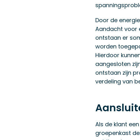
spanningsproble
Door de energie
Aandacht voor 
ontstaan er som
worden toegepas
Hierdoor kunnen
aangesloten zij
ontstaan zijn p
verdeling van b
Aansluit
Als de klant ee
groepenkast de 