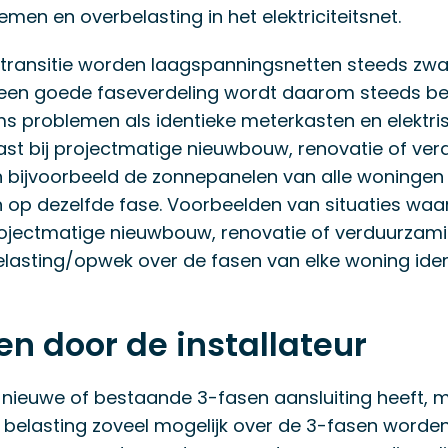
men en overbelasting in het elektriciteitsnet.
transitie worden laagspanningsnetten steeds zwa
een goede faseverdeling wordt daarom steeds bel
s problemen als identieke meterkasten en elektris
t bij projectmatige nieuwbouw, renovatie of ver
 bijvoorbeeld de zonnepanelen van alle woningen 
n op dezelfde fase. Voorbeelden van situaties wa
rojectmatige nieuwbouw, renovatie of verduurzami
elasting/opwek over de fasen van elke woning ident
en door de installateur
n nieuwe of bestaande 3-fasen aansluiting heeft, m
belasting zoveel mogelijk over de 3-fasen worden 