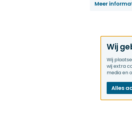
Meer informa
Wij ge
Wij plaats
wij extra 
media en 
Alles a
Snel 