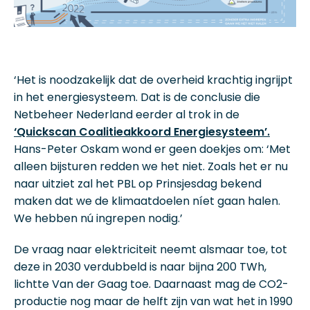
‘Het is noodzakelijk dat de overheid krachtig ingrijpt
in het energiesysteem. Dat is de conclusie die
Netbeheer Nederland eerder al trok in de
‘Quickscan Coalitieakkoord Energiesysteem’.
Hans-Peter Oskam wond er geen doekjes om: ‘Met
alleen bijsturen redden we het niet. Zoals het er nu
naar uitziet zal het PBL op Prinsjesdag bekend
maken dat we de klimaatdoelen níet gaan halen.
We hebben nú ingrepen nodig.’
De vraag naar elektriciteit neemt alsmaar toe, tot
deze in 2030 verdubbeld is naar bijna 200 TWh,
lichtte Van der Gaag toe. Daarnaast mag de CO2-
productie nog maar de helft zijn van wat het in 1990