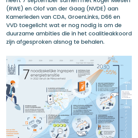
heeft 7 september samen met Roger Miesen
(RWE) en Olof van der Gaag (NVDE) aan
Kamerleden van CDA, GroenLinks, D66 en
VVD toegelicht wat er nog nodig is om de
duurzame ambities die in het coalitieakkoord
zijn afgesproken alsnog te behalen.