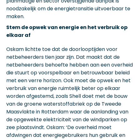
planmatige en sector overstijgende aanpak is
noodzakelijk om de energietransitie uitvoerbaar te
maken.
Stem de opwek van energie en het verbruik op
elkaar af
Oskam lichtte toe dat de doorlooptijden voor
netbeheerders tien jaar zijn. Dat maakt dat de
netbeheerders behoefte hebben aan een overheid
die stuurt op voorspelbaar en betrouwbaar beleid
met een verre horizon. Ook moet de opwek en het
verbruik van energie ruimtelijk beter op elkaar
worden afgestemd, zoals Shell doet met de bouw
van de groene waterstoffabriek op de Tweede
Maasvlakte in Rotterdam waar de aanlanding van
de opgewekte elektriciteit van de windparken op
zee plaatsvindt. Oskam: ‘De overheid moet
afdwingen dat energiegebruikers hun gebruik en