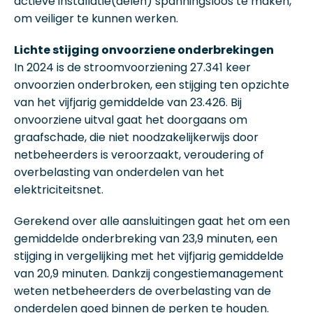
actieve installatie(delen) spanningsloos te maken,
om veiliger te kunnen werken.
Lichte stijging onvoorziene onderbrekingen
In 2024 is de stroomvoorziening 27.341 keer
onvoorzien onderbroken, een stijging ten opzichte
van het vijfjarig gemiddelde van 23.426. Bij
onvoorziene uitval gaat het doorgaans om
graafschade, die niet noodzakelijkerwijs door
netbeheerders is veroorzaakt, veroudering of
overbelasting van onderdelen van het
elektriciteitsnet.
Gerekend over alle aansluitingen gaat het om een
gemiddelde onderbreking van 23,9 minuten, een
stijging in vergelijking met het vijfjarig gemiddelde
van 20,9 minuten. Dankzij congestiemanagement
weten netbeheerders de overbelasting van de
onderdelen goed binnen de perken te houden.