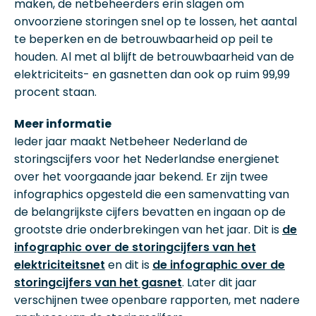
maken, de netbeheerders erin slagen om
onvoorziene storingen snel op te lossen, het aantal
te beperken en de betrouwbaarheid op peil te
houden. Al met al blijft de betrouwbaarheid van de
elektriciteits- en gasnetten dan ook op ruim 99,99
procent staan.
Meer informatie
Ieder jaar maakt Netbeheer Nederland de
storingscijfers voor het Nederlandse energienet
over het voorgaande jaar bekend. Er zijn twee
infographics opgesteld die een samenvatting van
de belangrijkste cijfers bevatten en ingaan op de
grootste drie onderbrekingen van het jaar. Dit is
de
infographic over de storingcijfers van het
elektriciteitsnet
en dit is
de infographic over de
storingcijfers van het gasnet
. Later dit jaar
verschijnen twee openbare rapporten, met nadere