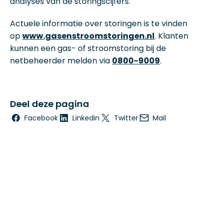
analyses van de storingscijfers.
Actuele informatie over storingen is te vinden
op
www.gasenstroomstoringen.nl
. Klanten
kunnen een gas- of stroomstoring bij de
netbeheerder melden via
0800-9009
.
Deel deze pagina
Facebook
Linkedin
Twitter
Mail