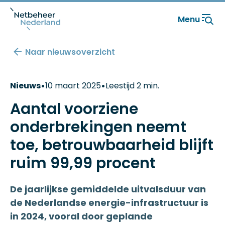
Menu
Naar nieuwsoverzicht
•
•
Nieuws
10 maart 2025
Leestijd 2 min.
Aantal voorziene
onderbrekingen neemt
toe, betrouwbaarheid blijft
ruim 99,99 procent
De jaarlijkse gemiddelde uitvalsduur van
de Nederlandse energie-infrastructuur is
in 2024, vooral door geplande